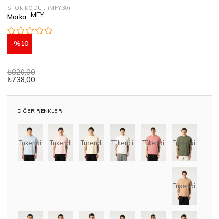
STOK KODU
(MFY30)
:
MFY
Marka
10
₺820,00
₺738,00
DIĞER RENKLER
Tükendi
Tükendi
Tükendi
Tükendi
Tükendi
Tükendi
Tükendi