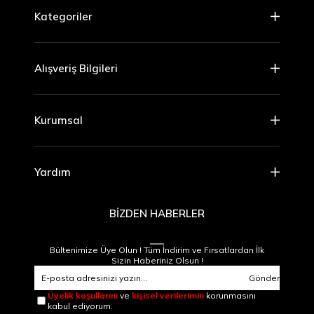
Kategoriler
Alışveriş Bilgileri
Kurumsal
Yardım
BİZDEN HABERLER
Bültenimize Üye Olun ! Tüm İndirim ve Fırsatlardan İlk
Sizin Haberiniz Olsun !
Gönder
Üyelik koşullarını
ve
kişisel verilerimin
korunmasını
kabul ediyorum.