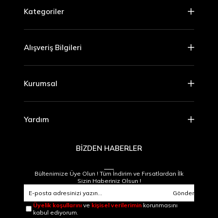
Kategoriler
Alışveriş Bilgileri
Kurumsal
Yardım
BİZDEN HABERLER
Bültenimize Üye Olun ! Tüm İndirim ve Fırsatlardan İlk
Sizin Haberiniz Olsun !
Gönder
Üyelik koşullarını
ve
kişisel verilerimin
korunmasını
kabul ediyorum.