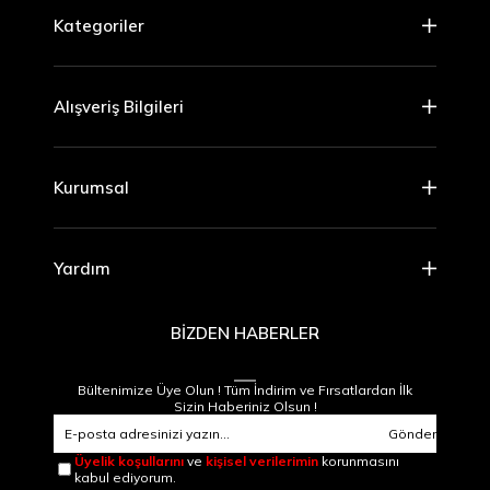
Kategoriler
Alışveriş Bilgileri
Kurumsal
Yardım
BİZDEN HABERLER
Bültenimize Üye Olun ! Tüm İndirim ve Fırsatlardan İlk
Sizin Haberiniz Olsun !
Gönder
Üyelik koşullarını
ve
kişisel verilerimin
korunmasını
kabul ediyorum.