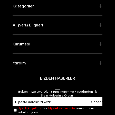
Kategoriler
Alışveriş Bilgileri
Kurumsal
Yardım
BİZDEN HABERLER
Bültenimize Üye Olun ! Tüm İndirim ve Fırsatlardan İlk
Sizin Haberiniz Olsun !
Gönder
Üyelik koşullarını
ve
kişisel verilerimin
korunmasını
kabul ediyorum.