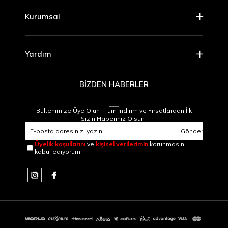
Kurumsal
Yardım
BİZDEN HABERLER
Bültenimize Üye Olun ! Tüm İndirim ve Fırsatlardan İlk
Sizin Haberiniz Olsun !
Gönder
Üyelik koşullarını
ve
kişisel verilerimin
korunmasını
kabul ediyorum.