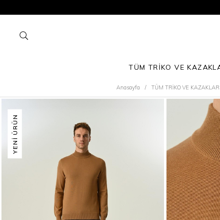
TÜM TRİKO VE KAZAKL
Anasayfa
TÜM TRİKO VE KAZAKLAR
YENI ÜRÜN