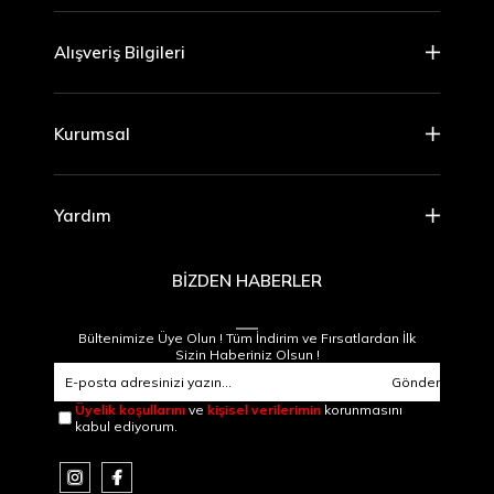
Alışveriş Bilgileri
Kurumsal
Yardım
BİZDEN HABERLER
Bültenimize Üye Olun ! Tüm İndirim ve Fırsatlardan İlk
Sizin Haberiniz Olsun !
Gönder
Üyelik koşullarını
ve
kişisel verilerimin
korunmasını
kabul ediyorum.