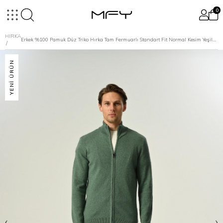
0
HIRKA
Erkek %100 Pamuk Düz Triko Hırka Tam Fermuarlı Standart Fit Normal Kesim Yeşilmelanj
YENI ÜRÜN
‹
›